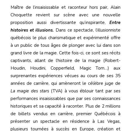
Maître de l’insaisissable et raconteur hors pair, Alain
Choquette revient sur scène avec une nouvelle
proposition aussi divertissante qu’inspirante,
Entre
histoires et illusions.
Dans ce spectacle, l’illusionniste
québécois le plus charismatique et expérimenté offre
à un public de tous âges de plonger avec lui dans son
grand livre de la magie. Cette fois-ci, ce sont ses récits
captivants, allant de l’histoire de la magie (Robert-
Houdin, Houdini, Copperfield, Magic Tom…) aux
surprenantes expériences vécues au cours de ses 35
années de carrière, qui amèneront le célèbre juge de
La magie des stars
(TVA) à vous éblouir tant par ses
performances insaisissables que par ses connaissances
historiques et sa capacité à raconter. Plus de 2 millions
de billets vendus en carrière, premier Québécois à
présenter un spectacle en résidence à Las Vegas,
plusieurs tournées à succès en Europe, création et