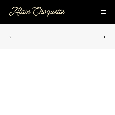
ACCUEIL
SPECTACLE
DATES DE SPECTACLE
CORPORATIF
BIO
CONTACT