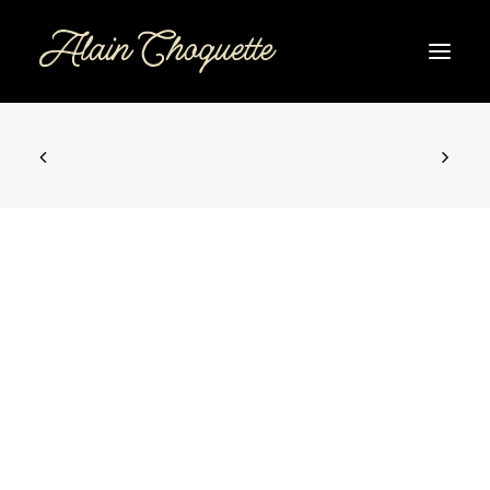
ACCUEIL
SPECTACLE
DATES DE SPECTACLE
CORPORATIF
BIO
CONTACT